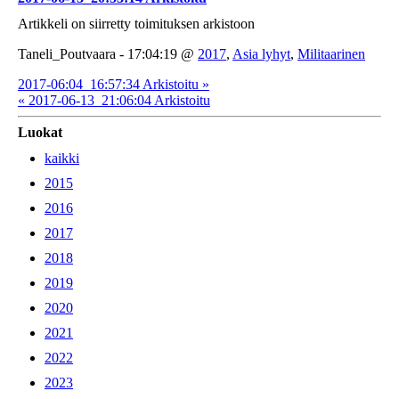
Artikkeli on siirretty toimituksen arkistoon
Taneli_Poutvaara - 17:04:19 @
2017
,
Asia lyhyt
,
Militaarinen
2017-06:04_16:57:34 Arkistoitu »
« 2017-06-13_21:06:04 Arkistoitu
Luokat
kaikki
2015
2016
2017
2018
2019
2020
2021
2022
2023