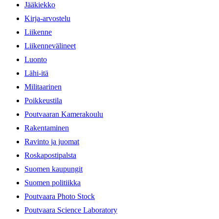
Jääkiekko
Kirja-arvostelu
Liikenne
Liikennevälineet
Luonto
Lähi-itä
Militaarinen
Poikkeustila
Poutvaaran Kamerakoulu
Rakentaminen
Ravinto ja juomat
Roskapostipalsta
Suomen kaupungit
Suomen politiikka
Poutvaara Photo Stock
Poutvaara Science Laboratory