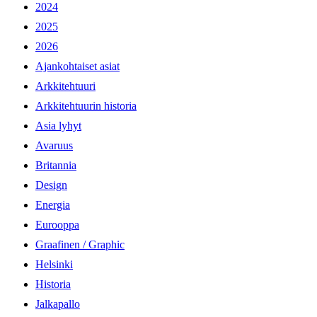
2024
2025
2026
Ajankohtaiset asiat
Arkkitehtuuri
Arkkitehtuurin historia
Asia lyhyt
Avaruus
Britannia
Design
Energia
Eurooppa
Graafinen / Graphic
Helsinki
Historia
Jalkapallo