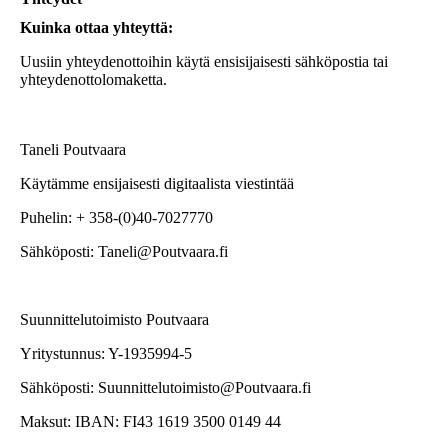
Kuinka ottaa yhteyttä:
Uusiin yhteydenottoihin käytä ensisijaisesti sähköpostia tai
yhteydenottolomaketta.
Taneli Poutvaara
Käytämme ensijaisesti digitaalista viestintää
Puhelin: + 358-(0)40-7027770
Sähköposti: Taneli@Poutvaara.fi
Suunnittelutoimisto Poutvaara
Yritystunnus: Y-1935994-5
Sähköposti: Suunnittelutoimisto@Poutvaara.fi
Maksut: IBAN: FI43 1619 3500 0149 44