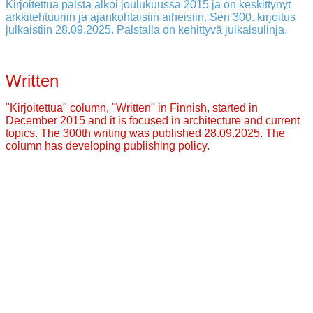
Kirjoitettua palsta alkoi joulukuussa 2015 ja on keskittynyt
arkkitehtuuriin ja ajankohtaisiin aiheisiin. Sen 300. kirjoitus
julkaistiin 28.09.2025. Palstalla on kehittyvä julkaisulinja.
Written
"Kirjoitettua" column, "Written" in Finnish, started in
December 2015 and it is focused in architecture and current
topics. The 300th writing was published 28.09.2025. The
column has developing publishing policy.