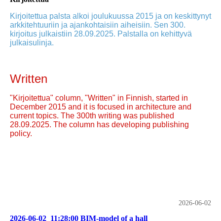
Kirjoitettua palsta alkoi joulukuussa 2015 ja on keskittynyt
arkkitehtuuriin ja ajankohtaisiin aiheisiin. Sen 300.
kirjoitus julkaistiin 28.09.2025. Palstalla on kehittyvä
julkaisulinja.
Written
"Kirjoitettua" column, "Written" in Finnish, started in
December 2015 and it is focused in architecture and
current topics. The 300th writing was published
28.09.2025. The column has developing publishing
policy.
2026-06-02
2026-06-02_11:28:00 BIM-model of a hall