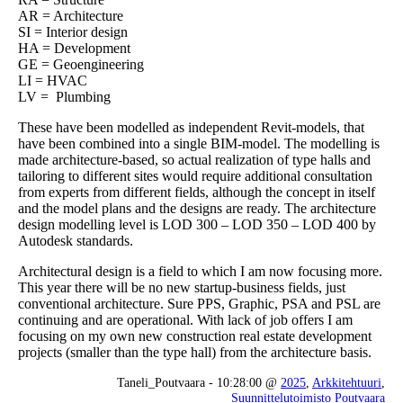
AR = Architecture
SI = Interior design
HA = Development
GE = Geoengineering
LI = HVAC
LV = Plumbing
These have been modelled as independent Revit-models, that
have been combined into a single BIM-model. The modelling is
made architecture-based, so actual realization of type halls and
tailoring to different sites would require additional consultation
from experts from different fields, although the concept in itself
and the model plans and the designs are ready. The architecture
design modelling level is LOD 300 – LOD 350 – LOD 400 by
Autodesk standards.
Architectural design is a field to which I am now focusing more.
This year there will be no new startup-business fields, just
conventional architecture. Sure PPS, Graphic, PSA and PSL are
continuing and are operational. With lack of job offers I am
focusing on my own new construction real estate development
projects (smaller than the type hall) from the architecture basis.
Taneli_Poutvaara - 10:28:00 @
2025
,
Arkkitehtuuri
,
Suunnittelutoimisto Poutvaara