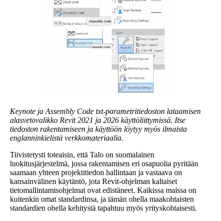
Keynote ja Assembly Code txt-parametritiedoston lataamisen
alasvetovalikko Revit 2021 ja 2026 käyttöliittymissä. Itse
tiedoston rakentamiseen ja käyttöön löytyy myös ilmaista
englanninkielistä verkkomateriaalia.
Tiivistetysti toteaisin, että Talo on suomalainen
luokitusjärjestelmä, jossa rakentamisen eri osapuolia pyritään
saamaan yhteen projektitiedon hallintaan ja vastaava on
kansainvälinen käytäntö, jota Revit-ohjelman kaltaiset
tietomallintamisohjelmat ovat edistäneet. Kaikissa maissa on
kuitenkin omat standardinsa, ja tämän ohella maakohtaisten
standardien ohella kehitystä tapahtuu myös yrityskohtaisesti.