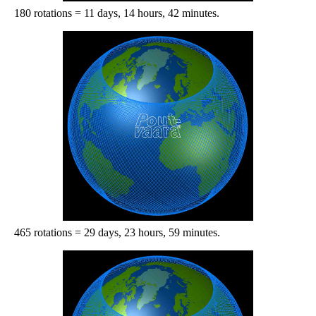
180 rotations = 11 days, 14 hours, 42 minutes.
465 rotations = 29 days, 23 hours, 59 minutes.