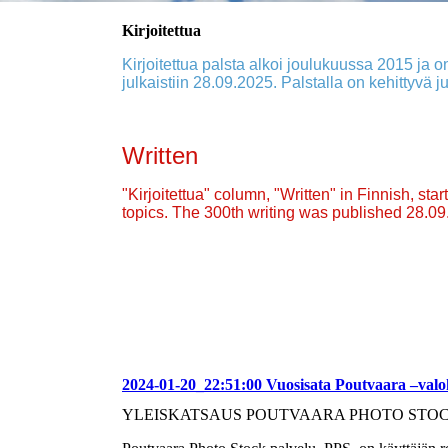
Kirjoitettua
Kirjoitettua palsta alkoi joulukuussa 2015 ja on
julkaistiin 28.09.2025. Palstalla on kehittyvä ju
Written
"Kirjoitettua" column, "Written" in Finnish, st
topics. The 300th writing was published 28.0
2024-01-20_22:51:00 Vuosisata Poutvaara –val
YLEISKATSAUS POUTVAARA PHOTO STOC