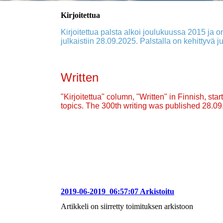
Kirjoitettua
Kirjoitettua palsta alkoi joulukuussa 2015 ja on
julkaistiin 28.09.2025. Palstalla on kehittyvä ju
Written
"Kirjoitettua" column, "Written" in Finnish, st
topics. The 300th writing was published 28.0
2019-06-2019_06:57:07 Arkistoitu
Artikkeli on siirretty toimituksen arkistoon