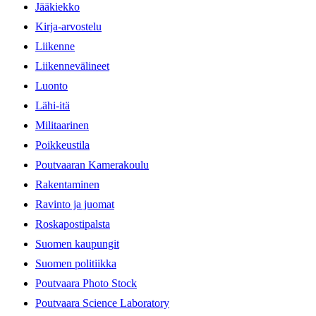
Jääkiekko
Kirja-arvostelu
Liikenne
Liikennevälineet
Luonto
Lähi-itä
Militaarinen
Poikkeustila
Poutvaaran Kamerakoulu
Rakentaminen
Ravinto ja juomat
Roskapostipalsta
Suomen kaupungit
Suomen politiikka
Poutvaara Photo Stock
Poutvaara Science Laboratory