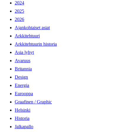
2024
2025
2026
Ajankohtaiset asiat
Arkkitehtuuri
Arkkitehtuurin historia
Asia lyhyt
Avaruus
Britannia
Design
Energia
Eurooppa
Graafinen / Graphic
Helsinki
Historia
Jalkapallo