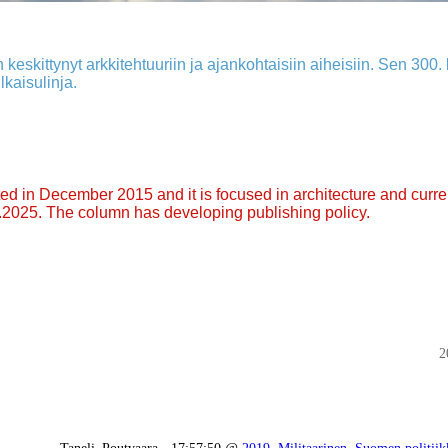
 keskittynyt arkkitehtuuriin ja ajankohtaisiin aiheisiin. Sen 300. k
lkaisulinja.
arted in December 2015 and it is focused in architecture and curre
9.2025. The column has developing publishing policy.
2
Taneli_Poutvaara - 17:57:50 @
2019
,
Militaarinen
,
Suomen politiik