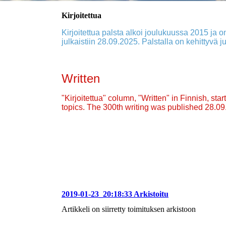
Kirjoitettua
Kirjoitettua palsta alkoi joulukuussa 2015 ja on
julkaistiin 28.09.2025. Palstalla on kehittyvä ju
Written
"Kirjoitettua" column, "Written" in Finnish, st
topics. The 300th writing was published 28.0
2019-01-23_20:18:33 Arkistoitu
Artikkeli on siirretty toimituksen arkistoon