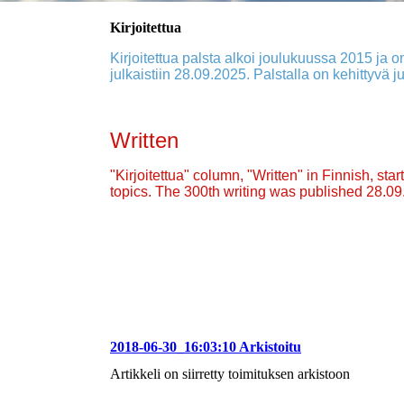
Kirjoitettua
Kirjoitettua palsta alkoi joulukuussa 2015 ja on
julkaistiin 28.09.2025. Palstalla on kehittyvä ju
Written
"Kirjoitettua" column, "Written" in Finnish, st
topics. The 300th writing was published 28.0
2018-06-30_16:03:10 Arkistoitu
Artikkeli on siirretty toimituksen arkistoon