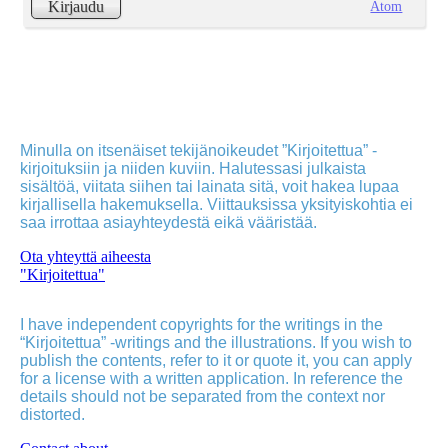
Atom
Kirjaudu
Minulla on itsenäiset tekijänoikeudet ”Kirjoitettua” -
kirjoituksiin ja niiden kuviin. Halutessasi julkaista
sisältöä, viitata siihen tai lainata sitä, voit hakea lupaa
kirjallisella hakemuksella. Viittauksissa yksityiskohtia ei
saa irrottaa asiayhteydestä eikä vääristää.
Ota yhteyttä aiheesta
"Kirjoitettua"
I have independent copyrights for the writings in the
“Kirjoitettua” -writings and the illustrations. If you wish to
publish the contents, refer to it or quote it, you can apply
for a license with a written application. In reference the
details should not be separated from the context nor
distorted.