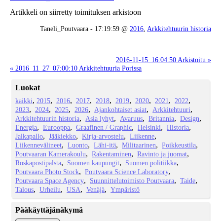
Artikkeli on siirretty toimituksen arkistoon
Taneli_Poutvaara - 17:19:59 @
2016
,
Arkkitehtuurin historia
2016-11-15_16:04:50 Arkistoitu »
« 2016_11_27_07:00:10 Arkkitehtuuria Porissa
Luokat
kaikki
2015
2016
2017
2018
2019
2020
2021
2022
2023
2024
2025
2026
Ajankohtaiset asiat
Arkkitehtuuri
Arkkitehtuurin historia
Asia lyhyt
Avaruus
Britannia
Design
Energia
Eurooppa
Graafinen / Graphic
Helsinki
Historia
Jalkapallo
Jääkiekko
Kirja-arvostelu
Liikenne
Liikennevälineet
Luonto
Lähi-itä
Militaarinen
Poikkeustila
Poutvaaran Kamerakoulu
Rakentaminen
Ravinto ja juomat
Roskapostipalsta
Suomen kaupungit
Suomen politiikka
Poutvaara Photo Stock
Poutvaara Science Laboratory
Poutvaara Space Agency
Suunnittelutoimisto Poutvaara
Taide
Talous
Urheilu
USA
Venäjä
Ympäristö
Pääkäyttäjänäkymä