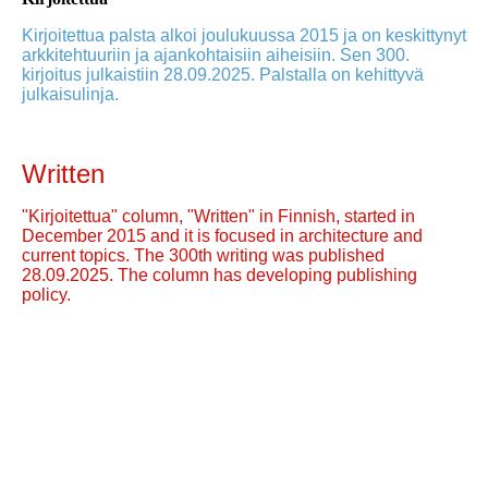
Kirjoitettua palsta alkoi joulukuussa 2015 ja on keskittynyt
arkkitehtuuriin ja ajankohtaisiin aiheisiin. Sen 300.
kirjoitus julkaistiin 28.09.2025. Palstalla on kehittyvä
julkaisulinja.
Written
"Kirjoitettua" column, "Written" in Finnish, started in
December 2015 and it is focused in architecture and
current topics. The 300th writing was published
28.09.2025. The column has developing publishing
policy.