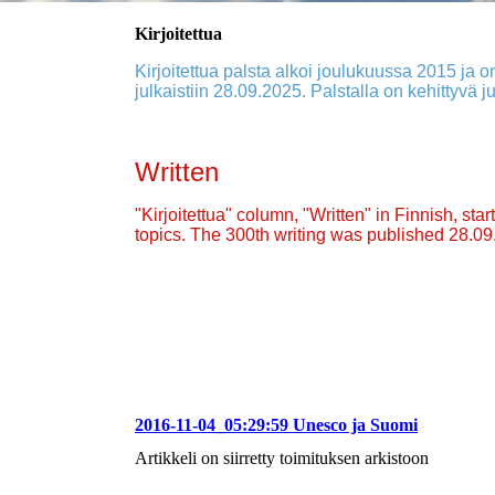
Kirjoitettua
Kirjoitettua palsta alkoi joulukuussa 2015 ja on
julkaistiin 28.09.2025. Palstalla on kehittyvä ju
Written
"Kirjoitettua" column, "Written" in Finnish, st
topics. The 300th writing was published 28.0
2016-11-04_05:29:59 Unesco ja Suomi
Artikkeli on siirretty toimituksen arkistoon