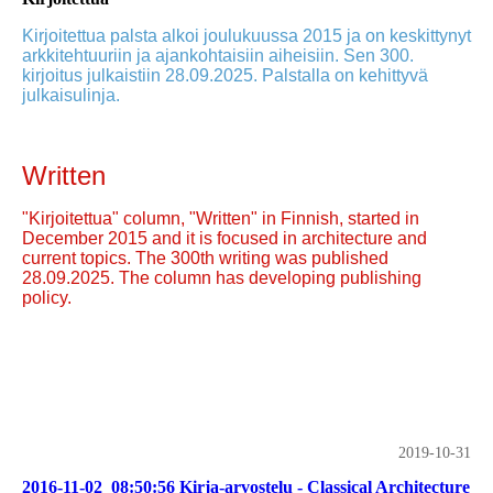
Kirjoitettua palsta alkoi joulukuussa 2015 ja on keskittynyt
arkkitehtuuriin ja ajankohtaisiin aiheisiin. Sen 300.
kirjoitus julkaistiin 28.09.2025. Palstalla on kehittyvä
julkaisulinja.
Written
"Kirjoitettua" column, "Written" in Finnish, started in
December 2015 and it is focused in architecture and
current topics. The 300th writing was published
28.09.2025. The column has developing publishing
policy.
2019-10-31
2016-11-02_08:50:56 Kirja-arvostelu - Classical Architecture