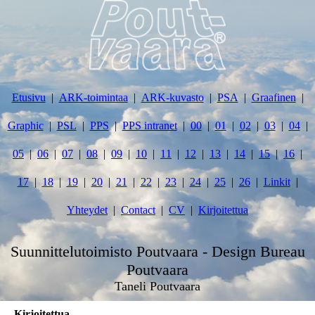
Etusivu
ARK-toimintaa
ARK-kuvasto
PSA
Graafinen
Graphic
PSL
PPS
PPS intranet
00
01
02
03
04
05
06
07
08
09
10
11
12
13
14
15
16
17
18
19
20
21
22
23
24
25
26
Linkit
Yhteydet
Contact
CV
Kirjoitettua
Suunnittelutoimisto Poutvaara - Design Bureau
Poutvaara
Taneli Poutvaara
Kirjoitettua