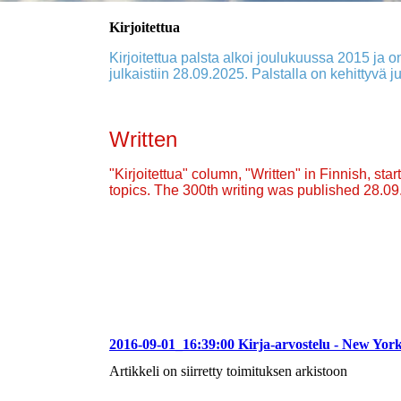
Kirjoitettua
Kirjoitettua palsta alkoi joulukuussa 2015 ja on
julkaistiin 28.09.2025. Palstalla on kehittyvä ju
Written
"Kirjoitettua" column, "Written" in Finnish, st
topics. The 300th writing was published 28.0
2016-09-01_16:39:00 Kirja-arvostelu - New Yor
Artikkeli on siirretty toimituksen arkistoon