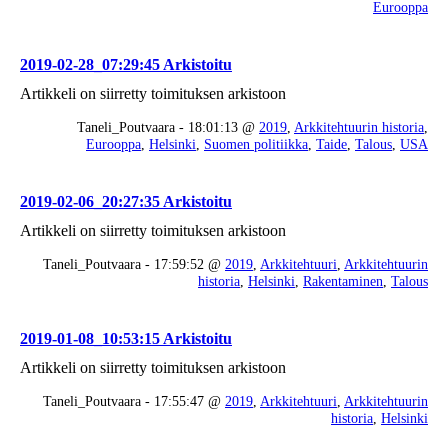
Eurooppa
2019-02-28_07:29:45 Arkistoitu
Artikkeli on siirretty toimituksen arkistoon
Taneli_Poutvaara - 18:01:13 @
2019
,
Arkkitehtuurin historia
,
Eurooppa
,
Helsinki
,
Suomen politiikka
,
Taide
,
Talous
,
USA
2019-02-06_20:27:35 Arkistoitu
Artikkeli on siirretty toimituksen arkistoon
Taneli_Poutvaara - 17:59:52 @
2019
,
Arkkitehtuuri
,
Arkkitehtuurin
historia
,
Helsinki
,
Rakentaminen
,
Talous
2019-01-08_10:53:15 Arkistoitu
Artikkeli on siirretty toimituksen arkistoon
Taneli_Poutvaara - 17:55:47 @
2019
,
Arkkitehtuuri
,
Arkkitehtuurin
historia
,
Helsinki