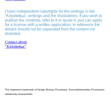
I have independent copyrights for the writings in the
“Kirjoitettua” -writings and the illustrations. If you wish to
publish the contents, refer to it or quote it, you can apply
for a license with a written application. In reference the
details should not be separated from the context nor
distorted.
Contact about
"Kirjoitettua"
Poutvaara_2022_GRAY
The registered trademark of Design Bureau Poutvaara. Suunnittelutoimisto Poutvaaran
rekisteröity tavaramerkki.