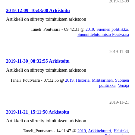
2019-12-09
2019-12-09_10:43:08 Arkistoitu
Artikkeli on siirretty toimituksen arkistoon
Taneli_Poutvaara - 09:42:31 @
2019
,
Suomen politiikka
,
Suunnittelutoimisto Poutvaara
2019-11-30
2019-11-30_08:32:55 Arkistoitu
Artikkeli on siirretty toimituksen arkistoon
Taneli_Poutvaara - 07:32:36 @
2019
,
Historia
,
Militaarinen
,
Suomen
politiikka
,
Venäjä
2019-11-21
2019-11-21_15:11:50 Arkistoitu
Artikkeli on siirretty toimituksen arkistoon
Taneli_Poutvaara - 14:11:47 @
2019
,
Arkkitehtuuri
,
Helsinki
,