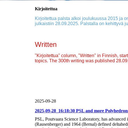
Kirjoitettua
Kirjoitettua palsta alkoi joulukuussa 2015 ja on
julkaistiin 28.09.2025. Palstalla on kehittyvä ju
Written
"Kirjoitettua" column, "Written" in Finnish, st
topics. The 300th writing was published 28.0
2025-09-28
2025-09-28_16:18:30 PSL and more Polyhedron
PSL, Poutvaara Science Laboratory, has advanced 
(Rausenberger) and 1964 (Bernal) defined deltahedr