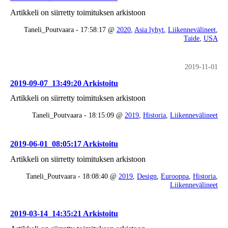
Artikkeli on siirretty toimituksen arkistoon
Taneli_Poutvaara - 17:58:17 @
2020
,
Asia lyhyt
,
Liikennevälineet
,
Taide
,
USA
2019-11-01
2019-09-07_13:49:20 Arkistoitu
Artikkeli on siirretty toimituksen arkistoon
Taneli_Poutvaara - 18:15:09 @
2019
,
Historia
,
Liikennevälineet
2019-06-01_08:05:17 Arkistoitu
Artikkeli on siirretty toimituksen arkistoon
Taneli_Poutvaara - 18:08:40 @
2019
,
Design
,
Eurooppa
,
Historia
,
Liikennevälineet
2019-03-14_14:35:21 Arkistoitu