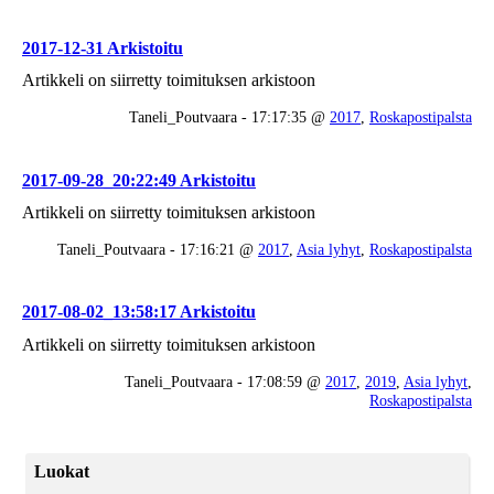
2017-12-31 Arkistoitu
Artikkeli on siirretty toimituksen arkistoon
Taneli_Poutvaara - 17:17:35 @
2017
,
Roskapostipalsta
2017-09-28_20:22:49 Arkistoitu
Artikkeli on siirretty toimituksen arkistoon
Taneli_Poutvaara - 17:16:21 @
2017
,
Asia lyhyt
,
Roskapostipalsta
2017-08-02_13:58:17 Arkistoitu
Artikkeli on siirretty toimituksen arkistoon
Taneli_Poutvaara - 17:08:59 @
2017
,
2019
,
Asia lyhyt
,
Roskapostipalsta
Luokat