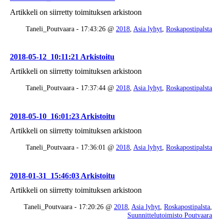
Artikkeli on siirretty toimituksen arkistoon
Taneli_Poutvaara - 17:43:26 @
2018
,
Asia lyhyt
,
Roskapostipalsta
2018-05-12_10:11:21 Arkistoitu
Artikkeli on siirretty toimituksen arkistoon
Taneli_Poutvaara - 17:37:44 @
2018
,
Asia lyhyt
,
Roskapostipalsta
2018-05-10_16:01:23 Arkistoitu
Artikkeli on siirretty toimituksen arkistoon
Taneli_Poutvaara - 17:36:01 @
2018
,
Asia lyhyt
,
Roskapostipalsta
2018-01-31_15:46:03 Arkistoitu
Artikkeli on siirretty toimituksen arkistoon
Taneli_Poutvaara - 17:20:26 @
2018
,
Asia lyhyt
,
Roskapostipalsta
,
Suunnittelutoimisto Poutvaara