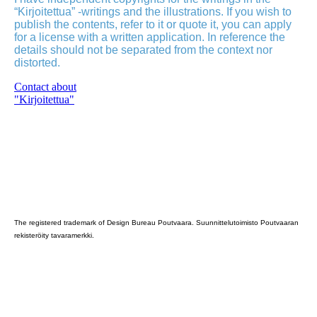
“Kirjoitettua” -writings and the illustrations. If you wish to
publish the contents, refer to it or quote it, you can apply
for a license with a written application. In reference the
details should not be separated from the context nor
distorted.
Contact about
"Kirjoitettua"
Poutvaara_2022_GRAY
The registered trademark of Design Bureau Poutvaara. Suunnittelutoimisto Poutvaaran
rekisteröity tavaramerkki.