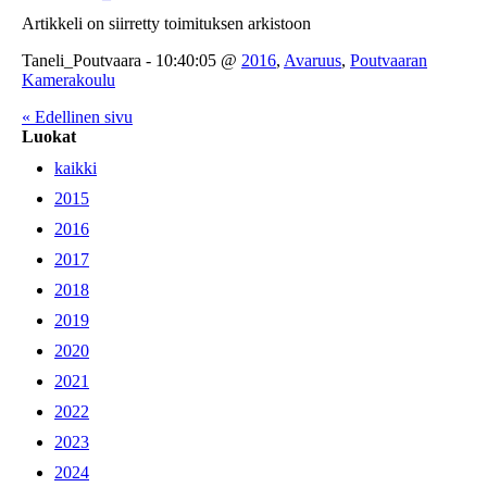
Artikkeli on siirretty toimituksen arkistoon
Taneli_Poutvaara - 10:40:05 @
2016
,
Avaruus
,
Poutvaaran
Kamerakoulu
« Edellinen sivu
Luokat
kaikki
2015
2016
2017
2018
2019
2020
2021
2022
2023
2024