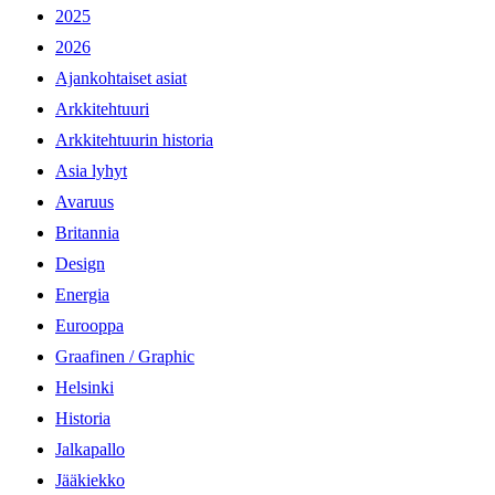
2025
2026
Ajankohtaiset asiat
Arkkitehtuuri
Arkkitehtuurin historia
Asia lyhyt
Avaruus
Britannia
Design
Energia
Eurooppa
Graafinen / Graphic
Helsinki
Historia
Jalkapallo
Jääkiekko