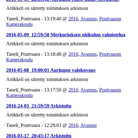
Artikkeli on siirretty toimituksen arkistoon
Taneli_Poutvaara - 13:19:40 @
2016
,
Avaruus
,
Poutvaaran
Kamerakoulu
2016-05-09_12:59:58 Merkuriuksen ohikulun valmistelua
Artikkeli on siirretty toimituksen arkistoon
Taneli_Poutvaara - 13:18:48 @
2016
,
Avaruus
,
Poutvaaran
Kamerakoulu
2016-05-08_19:00:01 Auringon valokuvaus
Artikkeli on siirretty toimituksen arkistoon
Taneli_Poutvaara - 13:17:50 @
2016
,
Avaruus
,
Poutvaaran
Kamerakoulu
2016-24-03_21:59:59 Arkistoitu
Artikkeli on siirretty toimituksen arkistoon
Taneli_Poutvaara - 12:29:03 @
2016
,
Avaruus
2016-03-17_20:45:17 Arkistoitu