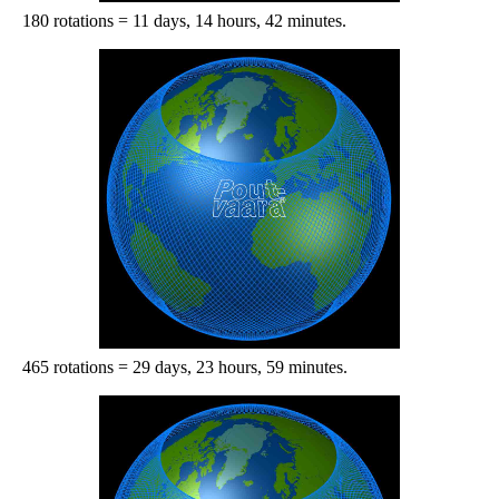
180 rotations = 11 days, 14 hours, 42 minutes.
465 rotations = 29 days, 23 hours, 59 minutes.