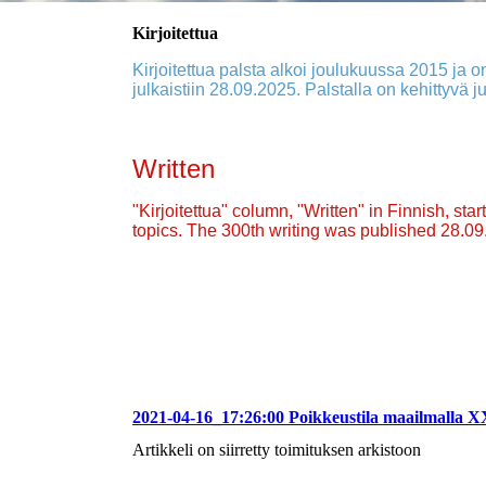
Kirjoitettua
Kirjoitettua palsta alkoi joulukuussa 2015 ja on
julkaistiin 28.09.2025. Palstalla on kehittyvä ju
Written
"Kirjoitettua" column, "Written" in Finnish, st
topics. The 300th writing was published 28.0
2021-04-16_17:26:00 Poikkeustila maailmalla 
Artikkeli on siirretty toimituksen arkistoon