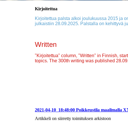
Kirjoitettua
Kirjoitettua palsta alkoi joulukuussa 2015 ja on
julkaistiin 28.09.2025. Palstalla on kehittyvä ju
Written
"Kirjoitettua" column, "Written" in Finnish, st
topics. The 300th writing was published 28.0
2021-04-10_18:48:00 Poikkeustila maailmalla 
Artikkeli on siirretty toimituksen arkistoon