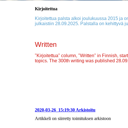
Kirjoitettua
Kirjoitettua palsta alkoi joulukuussa 2015 ja on
julkaistiin 28.09.2025. Palstalla on kehittyvä ju
Written
"Kirjoitettua" column, "Written" in Finnish, st
topics. The 300th writing was published 28.0
2020-03-26_15:19:30 Arkistoitu
Artikkeli on siirretty toimituksen arkistoon