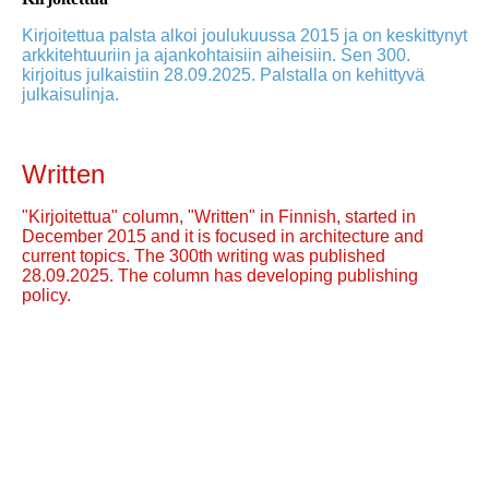
Kirjoitettua palsta alkoi joulukuussa 2015 ja on keskittynyt
arkkitehtuuriin ja ajankohtaisiin aiheisiin. Sen 300.
kirjoitus julkaistiin 28.09.2025. Palstalla on kehittyvä
julkaisulinja.
Written
"Kirjoitettua" column, "Written" in Finnish, started in
December 2015 and it is focused in architecture and
current topics. The 300th writing was published
28.09.2025. The column has developing publishing
policy.