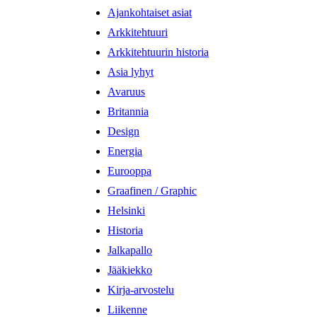
Ajankohtaiset asiat
Arkkitehtuuri
Arkkitehtuurin historia
Asia lyhyt
Avaruus
Britannia
Design
Energia
Eurooppa
Graafinen / Graphic
Helsinki
Historia
Jalkapallo
Jääkiekko
Kirja-arvostelu
Liikenne