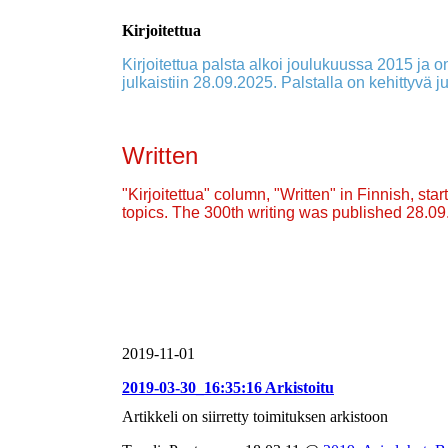
Kirjoitettua
Kirjoitettua palsta alkoi joulukuussa 2015 ja on
julkaistiin 28.09.2025. Palstalla on kehittyvä ju
Written
"Kirjoitettua" column, "Written" in Finnish, st
topics. The 300th writing was published 28.0
2019-11-01
2019-03-30_16:35:16 Arkistoitu
Artikkeli on siirretty toimituksen arkistoon