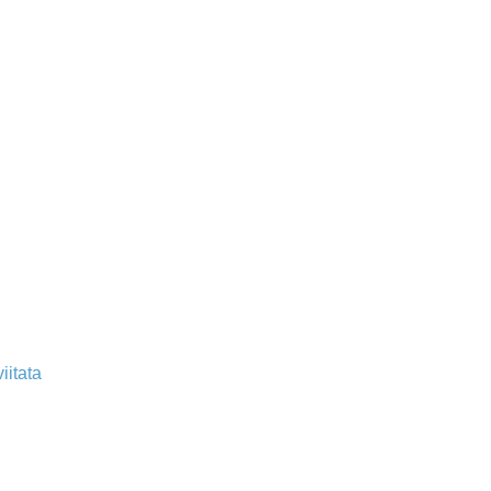
iitata