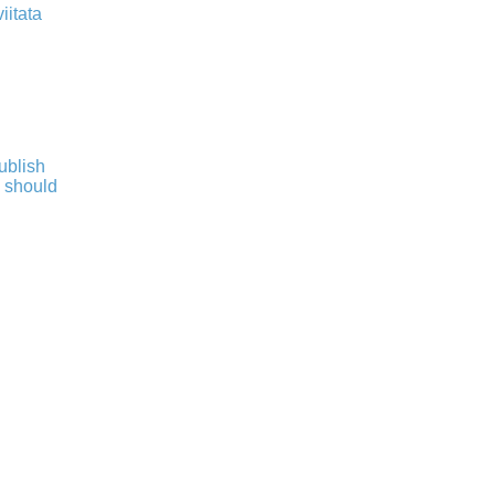
iitata
publish
s should